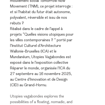
mouvement social Tomorrow Now
Movement (TNM), ce projet interroge :
et si l’habitat du futur était autonome,
polyvalent, réversible et issu de nos
rebuts ?
Réalisé dans le cadre de l’appel à
projets “Quelles visions utopiques pour
les villes contemporaines ? ” porté par
l’Institut Culturel d’Architecture
Wallonie-Bruxelles (ICA) et le
Mundanéum, Utopies Vagabondes est
exposé dans le l’exposition collective
Réparer le monde, organisée l’ICA du
27 septembre au 16 novembre 2025,
au Centre d’Innovation et de Design
(CID) au Grand-Hornu.
Utopies vagabondes explores the
possibilities of a floating, nomadic, and