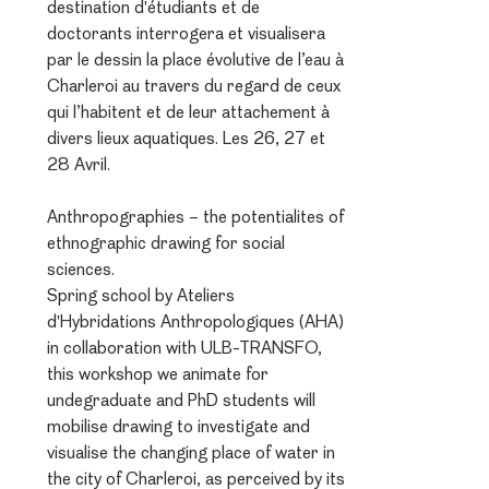
destination d'étudiants et de
doctorants interrogera et visualisera
par le dessin la place évolutive de l’eau à
Charleroi au travers du regard de ceux
qui l’habitent et de leur attachement à
divers lieux aquatiques. Les 26, 27 et
28 Avril.
Anthropographies – the potentialites of
ethnographic drawing for social
sciences.
Spring school by Ateliers
d'Hybridations Anthropologiques (AHA)
in collaboration with ULB-TRANSFO,
this workshop we animate for
undegraduate and PhD students will
mobilise drawing to investigate and
visualise the changing place of water in
the city of Charleroi, as perceived by its